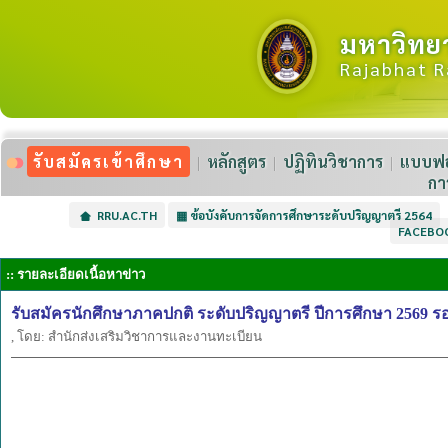
มหาวิทย
Rajabhat R
รับสมัครเข้าศึกษา
หลักสูตร
ปฏิทินวิชาการ
แบบฟอ
กา
RRU.AC.TH
▦
ข้อบังคับการจัดการศึกษาระดับปริญญาตรี 2564
FACEBO
:: รายละเอียดเนื้อหาข่าว
รับสมัครนักศึกษาภาคปกติ ระดับปริญญาตรี ปีการศึกษา 2569 ร
, โดย: สำนักส่งเสริมวิชาการและงานทะเบียน