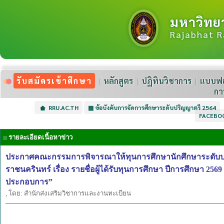
มหาวิทย
Rajabhat R
รับสมัครเข้าศึกษา
หลักสูตร
ปฏิทินวิชาการ
แบบฟอ
กา
RRU.AC.TH
▦
ข้อบังคับการจัดการศึกษาระดับปริญญาตรี 2564
FACEBO
:: รายละเอียดเนื้อหาข่าว
ประกาศคณะกรรมการพิจารณาให้ทุนการศึกษานักศึกษาระดับปร
ราชนครินทร์ เรื่อง รายชื่อผู้ได้รับทุนการศึกษา ปีการศึกษา 25
ประกอบการ”
, โดย: สำนักส่งเสริมวิชาการและงานทะเบียน