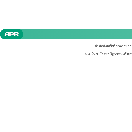
สำนักส่งเสริมวิชาการแล
:: มหาวิทยาลัยราชภัฏราชนคริน