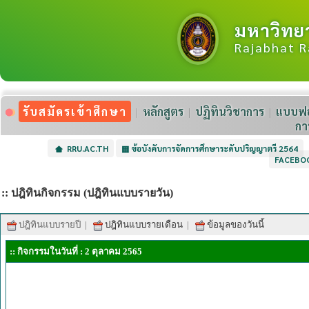
มหาวิทย
Rajabhat R
รับสมัครเข้าศึกษา
หลักสูตร
ปฏิทินวิชาการ
แบบฟอ
กา
RRU.AC.TH
▦
ข้อบังคับการจัดการศึกษาระดับปริญญาตรี 2564
FACEBO
:: ปฎิทินกิจกรรม (ปฎิทินแบบรายวัน)
ปฎิทินแบบรายปี
|
ปฎิทินแบบรายเดือน
|
ข้อมูลของวันนี้
:: กิจกรรมในวันที่ : 2 ตุลาคม 2565