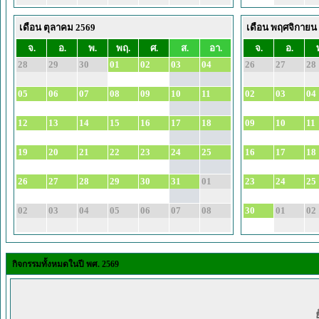
เดือน ตุลาคม 2569
เดือน พฤศจิกายน
จ.
อ.
พ.
พฤ.
ศ.
ส.
อา.
จ.
อ.
28
29
30
01
02
03
04
26
27
28
05
06
07
08
09
10
11
02
03
04
12
13
14
15
16
17
18
09
10
11
19
20
21
22
23
24
25
16
17
18
26
27
28
29
30
31
01
23
24
25
02
03
04
05
06
07
08
30
01
02
กิจกรรมทั้งหมดในปี พศ. 2569