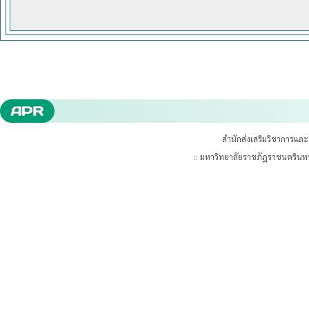
สำนักส่งเสริมวิชาการแล
:: มหาวิทยาลัยราชภัฏราชนคริน