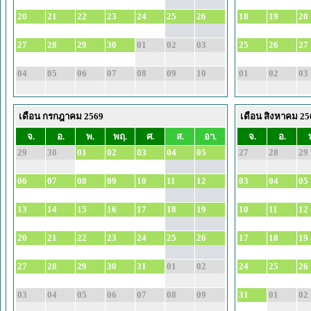
20
21
22
23
24
25
26
18
19
20
27
28
29
30
01
02
03
25
26
27
04
05
06
07
08
09
10
01
02
03
เดือน กรกฎาคม 2569
เดือน สิงหาคม 25
จ.
อ.
พ.
พฤ.
ศ.
ส.
อา.
จ.
อ.
29
30
01
02
03
04
05
27
28
29
06
07
08
09
10
11
12
03
04
05
13
14
15
16
17
18
19
10
11
12
20
21
22
23
24
25
26
17
18
19
27
28
29
30
31
01
02
24
25
26
03
04
05
06
07
08
09
31
01
02