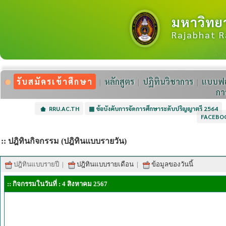
มหาวิทย
Rajabhat R
รับสมัครเข้าศึกษา
หลักสูตร
ปฏิทินวิชาการ
แบบฟอ
กา
RRU.AC.TH
▦
ข้อบังคับการจัดการศึกษาระดับปริญญาตรี 2564
FACEBO
:: ปฎิทินกิจกรรม (ปฎิทินแบบรายวัน)
ปฎิทินแบบรายปี
|
ปฎิทินแบบรายเดือน
|
ข้อมูลของวันนี้
:: กิจกรรมในวันที่ : 4 สิงหาคม 2567