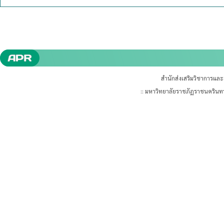
สำนักส่งเสริมวิชาการแล
:: มหาวิทยาลัยราชภัฏราชนคริน