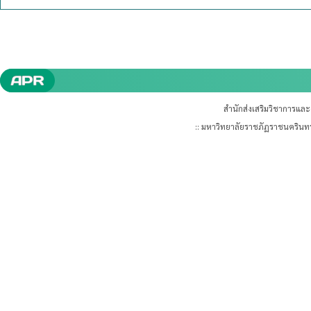
สำนักส่งเสริมวิชาการแล
:: มหาวิทยาลัยราชภัฏราชนคริน