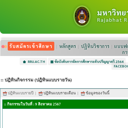
มหาวิทย
Rajabhat R
รับสมัครเข้าศึกษา
หลักสูตร
ปฏิทินวิชาการ
แบบฟอ
กา
RRU.AC.TH
▦
ข้อบังคับการจัดการศึกษาระดับปริญญาตรี 2564
FACEBO
:: ปฎิทินกิจกรรม (ปฎิทินแบบรายวัน)
ปฎิทินแบบรายปี
|
ปฎิทินแบบรายเดือน
|
ข้อมูลของวันนี้
:: กิจกรรมในวันที่ : 9 สิงหาคม 2567