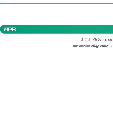
สำนักส่งเสริมวิชาการแล
:: มหาวิทยาลัยราชภัฏราชนคริน