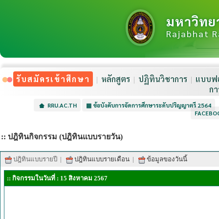
มหาวิทย
Rajabhat R
รับสมัครเข้าศึกษา
หลักสูตร
ปฏิทินวิชาการ
แบบฟอ
กา
RRU.AC.TH
▦
ข้อบังคับการจัดการศึกษาระดับปริญญาตรี 2564
FACEBO
:: ปฎิทินกิจกรรม (ปฎิทินแบบรายวัน)
ปฎิทินแบบรายปี
|
ปฎิทินแบบรายเดือน
|
ข้อมูลของวันนี้
:: กิจกรรมในวันที่ : 15 สิงหาคม 2567