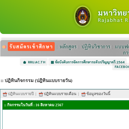
มหาวิทย
Rajabhat R
รับสมัครเข้าศึกษา
หลักสูตร
ปฏิทินวิชาการ
แบบฟอ
กา
RRU.AC.TH
▦
ข้อบังคับการจัดการศึกษาระดับปริญญาตรี 2564
FACEBO
:: ปฎิทินกิจกรรม (ปฎิทินแบบรายวัน)
ปฎิทินแบบรายปี
|
ปฎิทินแบบรายเดือน
|
ข้อมูลของวันนี้
:: กิจกรรมในวันที่ : 16 สิงหาคม 2567