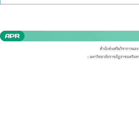
สำนักส่งเสริมวิชาการแล
:: มหาวิทยาลัยราชภัฏราชนคริน