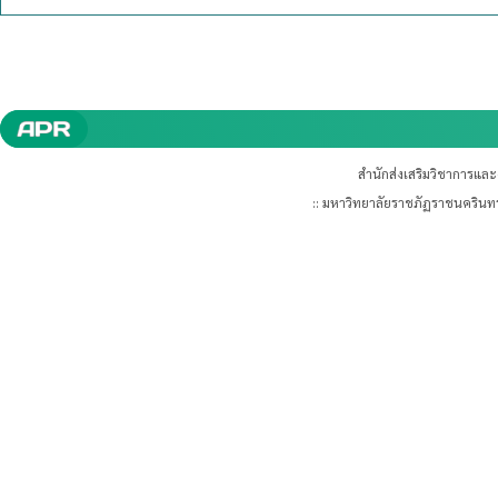
สำนักส่งเสริมวิชาการแล
:: มหาวิทยาลัยราชภัฏราชนคริน