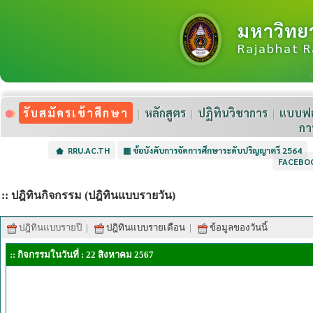
มหาวิทย
Rajabhat R
รับสมัครเข้าศึกษา
หลักสูตร
ปฏิทินวิชาการ
แบบฟอ
กา
RRU.AC.TH
▦
ข้อบังคับการจัดการศึกษาระดับปริญญาตรี 2564
FACEBO
:: ปฎิทินกิจกรรม (ปฎิทินแบบรายวัน)
ปฎิทินแบบรายปี
|
ปฎิทินแบบรายเดือน
|
ข้อมูลของวันนี้
:: กิจกรรมในวันที่ : 22 สิงหาคม 2567