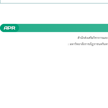
สำนักส่งเสริมวิชาการแล
:: มหาวิทยาลัยราชภัฏราชนคริน