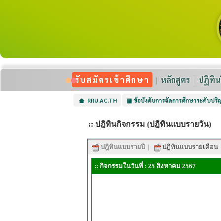
รับสมัครเข้าศึกษา
หลักสูตร
ปฏิทิน
RRU.AC.TH
▦
ข้อบังคับการจัดการศึกษาระดับปร
:: ปฎิทินกิจกรรม (ปฎิทินแบบรายวัน)
ปฎิทินแบบรายปี
|
ปฎิทินแบบรายเดือน
:: กิจกรรมในวันที่ : 25 สิงหาคม 2567