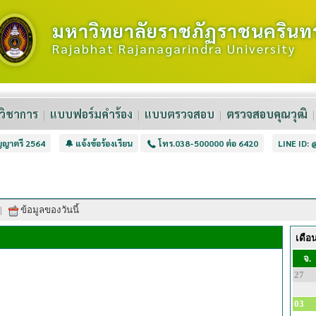
มหาวิทยาลัยราชภัฏราชนครินทร
Rajabhat Rajanagarindra University
วิชาการ
แบบฟอร์มคำร้อง
แบบตรวจสอบ
ตรวจสอบคุณวุฒิ
ิญญาตรี 2564
🔔 แจ้งข้อร้องเรียน
โทร.038-500000 ต่อ 6420
LINE ID:
|
ข้อมูลของวันนี้
เดือ
จ.
27
03