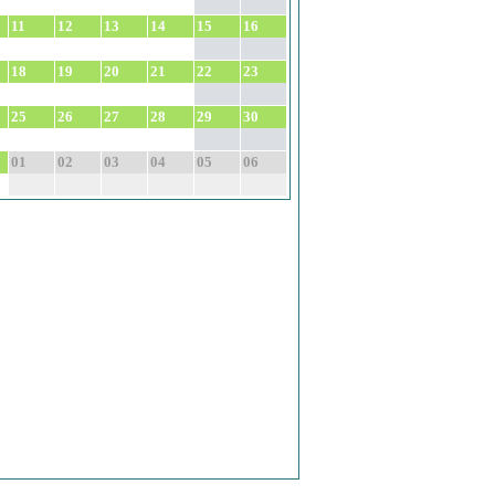
11
12
13
14
15
16
18
19
20
21
22
23
25
26
27
28
29
30
01
02
03
04
05
06