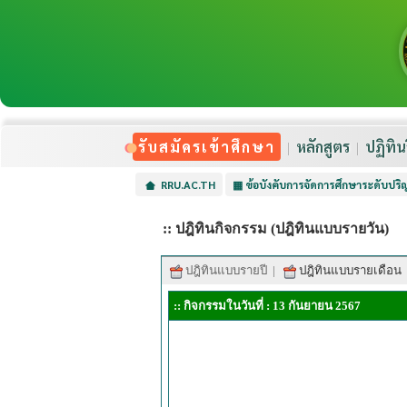
รับสมัครเข้าศึกษา
หลักสูตร
ปฏิทิน
RRU.AC.TH
▦
ข้อบังคับการจัดการศึกษาระดับปร
:: ปฎิทินกิจกรรม (ปฎิทินแบบรายวัน)
ปฎิทินแบบรายปี
|
ปฎิทินแบบรายเดือน
:: กิจกรรมในวันที่ : 13 กันยายน 2567