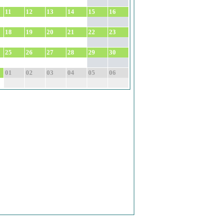
11
12
13
14
15
16
18
19
20
21
22
23
25
26
27
28
29
30
01
02
03
04
05
06