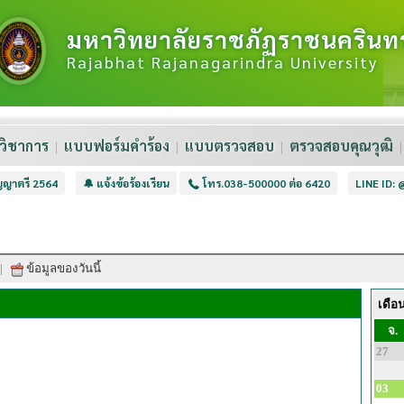
มหาวิทยาลัยราชภัฏราชนครินทร
Rajabhat Rajanagarindra University
วิชาการ
แบบฟอร์มคำร้อง
แบบตรวจสอบ
ตรวจสอบคุณวุฒิ
ิญญาตรี 2564
🔔 แจ้งข้อร้องเรียน
โทร.038-500000 ต่อ 6420
LINE ID:
|
ข้อมูลของวันนี้
เดือ
จ.
27
03