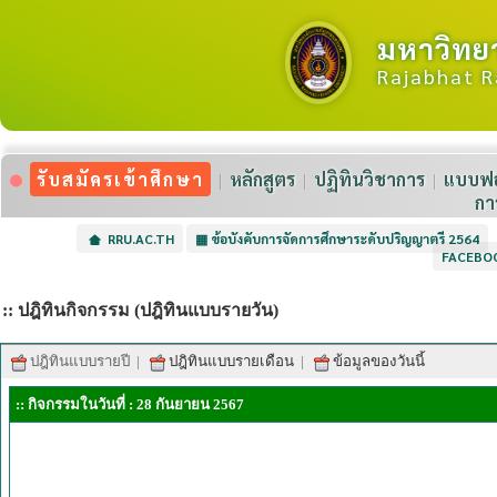
มหาวิทย
Rajabhat R
รับสมัครเข้าศึกษา
หลักสูตร
ปฏิทินวิชาการ
แบบฟอ
กา
RRU.AC.TH
▦
ข้อบังคับการจัดการศึกษาระดับปริญญาตรี 2564
FACEBO
:: ปฎิทินกิจกรรม (ปฎิทินแบบรายวัน)
ปฎิทินแบบรายปี
|
ปฎิทินแบบรายเดือน
|
ข้อมูลของวันนี้
:: กิจกรรมในวันที่ : 28 กันยายน 2567