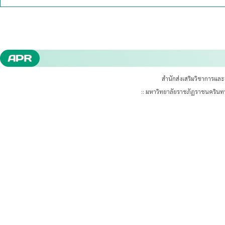
สำนักส่งเสริมวิชาการแล
:: มหาวิทยาลัยราชภัฏราชนคริน