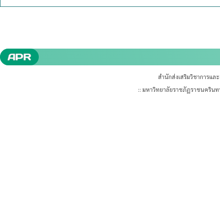
สำนักส่งเสริมวิชาการแล
:: มหาวิทยาลัยราชภัฏราชนคริน