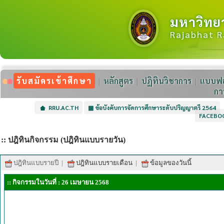
มหาวิทย
Rajabhat R
รับสมัครเข้าศึกษา
หลักสูตร
ปฏิทินวิชาการ
แบบฟอ
กา
RRU.AC.TH
▦
ข้อบังคับการจัดการศึกษาระดับปริญญาตรี 2564
FACEBO
:: ปฎิทินกิจกรรม (ปฎิทินแบบรายวัน)
ปฎิทินแบบรายปี
|
ปฎิทินแบบรายเดือน
|
ข้อมูลของวันนี้
:: กิจกรรมในวันที่ : 26 เมษายน 2568