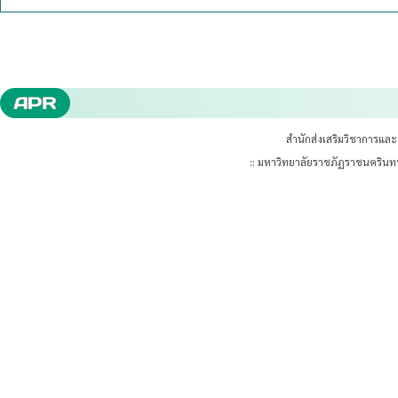
สำนักส่งเสริมวิชาการแล
:: มหาวิทยาลัยราชภัฏราชนคริน