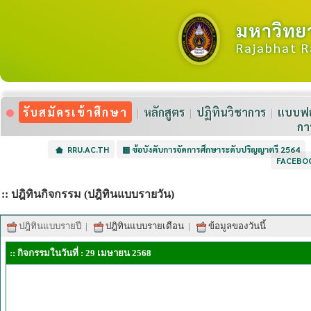
มหาวิทย
Rajabhat R
รับสมัครเข้าศึกษา
หลักสูตร
ปฏิทินวิชาการ
แบบฟอ
กา
RRU.AC.TH
▦
ข้อบังคับการจัดการศึกษาระดับปริญญาตรี 2564
FACEBO
:: ปฎิทินกิจกรรม (ปฎิทินแบบรายวัน)
ปฎิทินแบบรายปี
|
ปฎิทินแบบรายเดือน
|
ข้อมูลของวันนี้
:: กิจกรรมในวันที่ : 29 เมษายน 2568