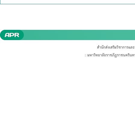
สำนักส่งเสริมวิชาการแล
:: มหาวิทยาลัยราชภัฏราชนคริน