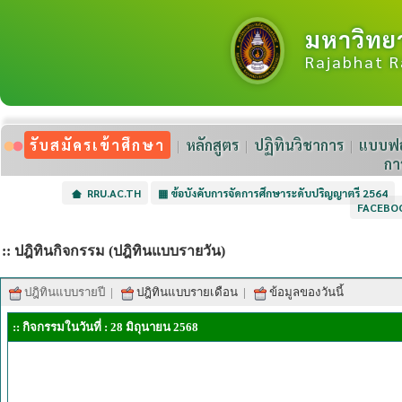
มหาวิทย
Rajabhat R
รับสมัครเข้าศึกษา
หลักสูตร
ปฏิทินวิชาการ
แบบฟอ
กา
RRU.AC.TH
▦
ข้อบังคับการจัดการศึกษาระดับปริญญาตรี 2564
FACEBO
:: ปฎิทินกิจกรรม (ปฎิทินแบบรายวัน)
ปฎิทินแบบรายปี
|
ปฎิทินแบบรายเดือน
|
ข้อมูลของวันนี้
:: กิจกรรมในวันที่ : 28 มิถุนายน 2568