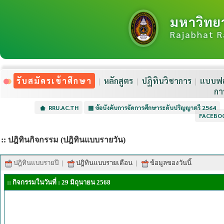
มหาวิทย
Rajabhat R
รับสมัครเข้าศึกษา
หลักสูตร
ปฏิทินวิชาการ
แบบฟอ
กา
RRU.AC.TH
▦
ข้อบังคับการจัดการศึกษาระดับปริญญาตรี 2564
FACEBO
:: ปฎิทินกิจกรรม (ปฎิทินแบบรายวัน)
ปฎิทินแบบรายปี
|
ปฎิทินแบบรายเดือน
|
ข้อมูลของวันนี้
:: กิจกรรมในวันที่ : 29 มิถุนายน 2568