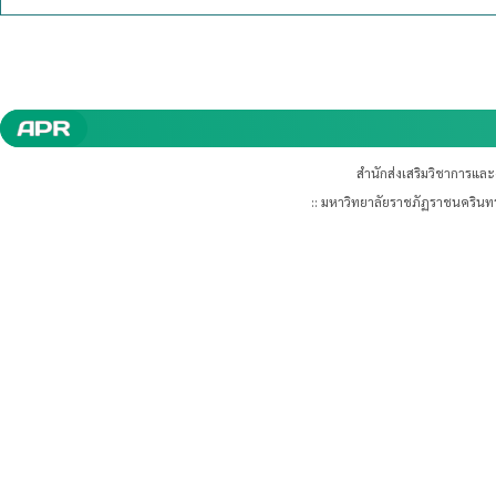
สำนักส่งเสริมวิชาการแล
:: มหาวิทยาลัยราชภัฏราชนคริน