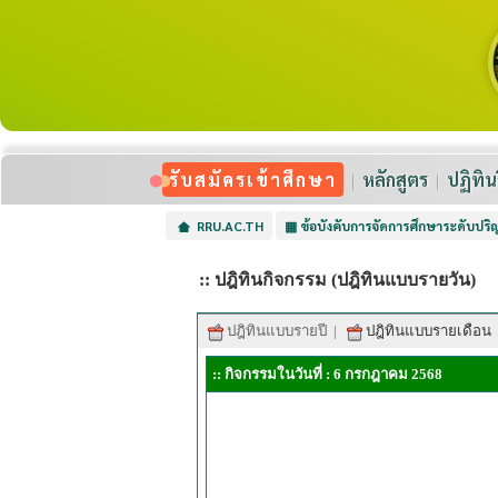
รับสมัครเข้าศึกษา
หลักสูตร
ปฏิทิน
RRU.AC.TH
▦
ข้อบังคับการจัดการศึกษาระดับปร
:: ปฎิทินกิจกรรม (ปฎิทินแบบรายวัน)
ปฎิทินแบบรายปี
|
ปฎิทินแบบรายเดือน
:: กิจกรรมในวันที่ : 6 กรกฎาคม 2568