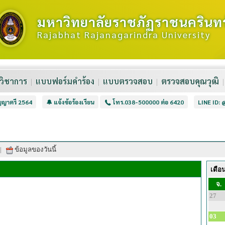
มหาวิทยาลัยราชภัฏราชนครินทร
Rajabhat Rajanagarindra University
วิชาการ
แบบฟอร์มคำร้อง
แบบตรวจสอบ
ตรวจสอบคุณวุฒิ
ิญญาตรี 2564
🔔 แจ้งข้อร้องเรียน
โทร.038-500000 ต่อ 6420
LINE ID:
|
ข้อมูลของวันนี้
เดือ
จ.
27
03