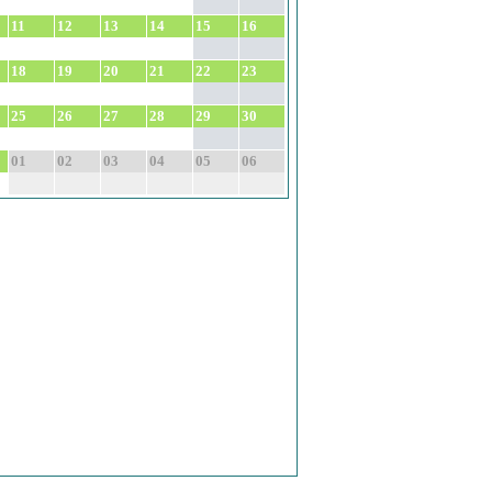
11
12
13
14
15
16
18
19
20
21
22
23
25
26
27
28
29
30
01
02
03
04
05
06