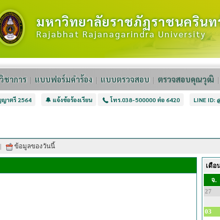
มหาวิทยาลัยราชภัฏราชนครินทร
Rajabhat Rajanagarindra University
วิชาการ
แบบฟอร์มคำร้อง
แบบตรวจสอบ
ตรวจสอบคุณวุฒิ
ิญญาตรี 2564
🔔 แจ้งข้อร้องเรียน
โทร.038-500000 ต่อ 6420
LINE ID:
|
ข้อมูลของวันนี้
เดือ
จ.
27
03