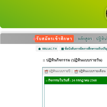
รับสมัครเข้าศึกษา
หลักสูตร
ปฏิทิน
RRU.AC.TH
▦
ข้อบังคับการจัดการศึกษาระดับปร
:: ปฎิทินกิจกรรม (ปฎิทินแบบรายวัน)
ปฎิทินแบบรายปี
|
ปฎิทินแบบรายเดือน
:: กิจกรรมในวันที่ : 24 กรกฎาคม 2568