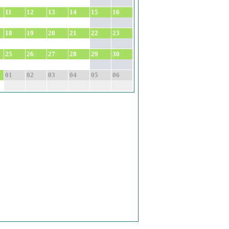
11
12
13
14
15
16
18
19
20
21
22
23
25
26
27
28
29
30
01
02
03
04
05
06