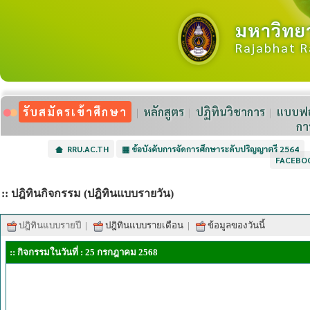
มหาวิทย
Rajabhat R
รับสมัครเข้าศึกษา
หลักสูตร
ปฏิทินวิชาการ
แบบฟอ
กา
RRU.AC.TH
▦
ข้อบังคับการจัดการศึกษาระดับปริญญาตรี 2564
FACEBO
:: ปฎิทินกิจกรรม (ปฎิทินแบบรายวัน)
ปฎิทินแบบรายปี
|
ปฎิทินแบบรายเดือน
|
ข้อมูลของวันนี้
:: กิจกรรมในวันที่ : 25 กรกฎาคม 2568