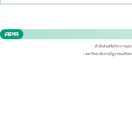
สำนักส่งเสริมวิชาการแล
:: มหาวิทยาลัยราชภัฏราชนคริน