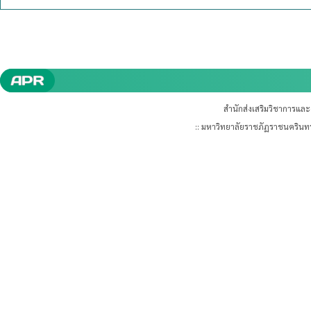
สำนักส่งเสริมวิชาการแล
:: มหาวิทยาลัยราชภัฏราชนคริน