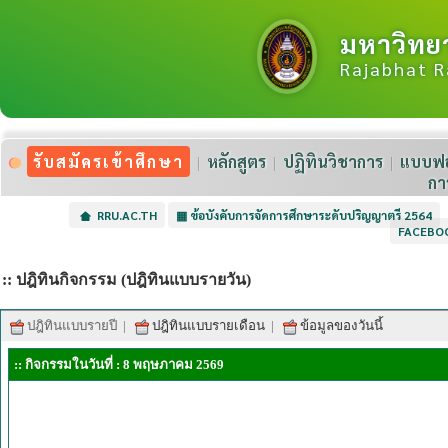
มหาวิทย
Rajabhat R
รับสมัครเข้าศึกษา
หลักสูตร
ปฏิทินวิชาการ
แบบฟอ
กา
RRU.AC.TH
▦
ข้อบังคับการจัดการศึกษาระดับปริญญาตรี 2564
FACEBO
:: ปฎิทินกิจกรรม (ปฎิทินแบบรายวัน)
ปฎิทินแบบรายปี
|
ปฎิทินแบบรายเดือน
|
ข้อมูลของวันนี้
:: กิจกรรมในวันที่ : 8 พฤษภาคม 2569