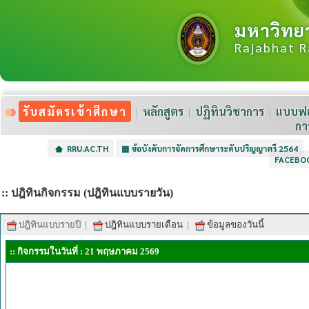
มหาวิทย
Rajabhat R
รับสมัครเข้าศึกษา
หลักสูตร
ปฏิทินวิชาการ
แบบฟอ
กา
RRU.AC.TH
▦
ข้อบังคับการจัดการศึกษาระดับปริญญาตรี 2564
FACEBO
:: ปฎิทินกิจกรรม (ปฎิทินแบบรายวัน)
ปฎิทินแบบรายปี
|
ปฎิทินแบบรายเดือน
|
ข้อมูลของวันนี้
:: กิจกรรมในวันที่ : 21 พฤษภาคม 2569