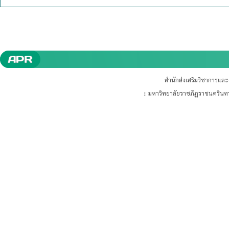
สำนักส่งเสริมวิชาการแล
:: มหาวิทยาลัยราชภัฏราชนคริน