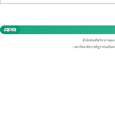
สำนักส่งเสริมวิชาการแล
:: มหาวิทยาลัยราชภัฏราชนคริน