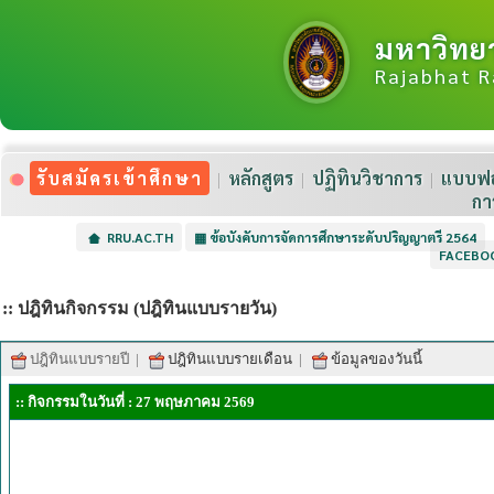
มหาวิทย
Rajabhat R
รับสมัครเข้าศึกษา
หลักสูตร
ปฏิทินวิชาการ
แบบฟอ
กา
RRU.AC.TH
▦
ข้อบังคับการจัดการศึกษาระดับปริญญาตรี 2564
FACEBO
:: ปฎิทินกิจกรรม (ปฎิทินแบบรายวัน)
ปฎิทินแบบรายปี
|
ปฎิทินแบบรายเดือน
|
ข้อมูลของวันนี้
:: กิจกรรมในวันที่ : 27 พฤษภาคม 2569