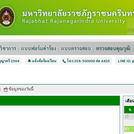
มหาวิทยาลัยราชภัฏราชนครินทร
Rajabhat Rajanagarindra University
วิชาการ
แบบฟอร์มคำร้อง
แบบตรวจสอบ
ตรวจสอบคุณวุฒิ
ิญญาตรี 2564
🔔 แจ้งข้อร้องเรียน
โทร.038-500000 ต่อ 6420
LINE ID:
|
ข้อมูลของวันนี้
เดือ
จ.
27
03