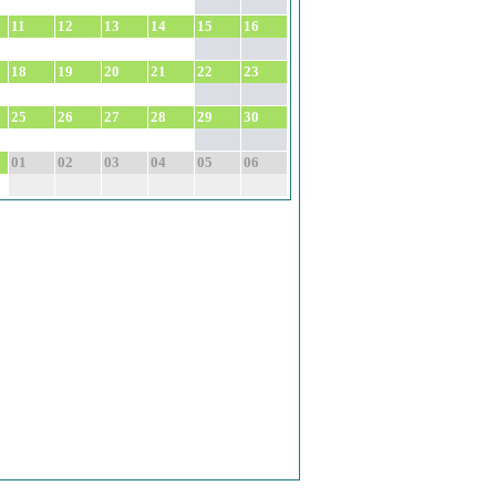
11
12
13
14
15
16
18
19
20
21
22
23
25
26
27
28
29
30
01
02
03
04
05
06