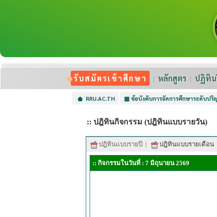
รับสมัครเข้าศึกษา
หลักสูตร
ปฏิทิน
RRU.AC.TH
▦
ข้อบังคับการจัดการศึกษาระดับปร
:: ปฎิทินกิจกรรม (ปฎิทินแบบรายวัน)
ปฎิทินแบบรายปี
|
ปฎิทินแบบรายเดือน
:: กิจกรรมในวันที่ : 7 มิถุนายน 2569