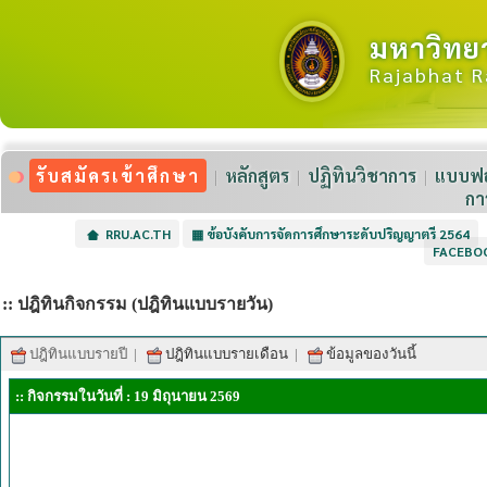
มหาวิทย
Rajabhat R
รับสมัครเข้าศึกษา
หลักสูตร
ปฏิทินวิชาการ
แบบฟอ
กา
RRU.AC.TH
▦
ข้อบังคับการจัดการศึกษาระดับปริญญาตรี 2564
FACEBO
:: ปฎิทินกิจกรรม (ปฎิทินแบบรายวัน)
ปฎิทินแบบรายปี
|
ปฎิทินแบบรายเดือน
|
ข้อมูลของวันนี้
:: กิจกรรมในวันที่ : 19 มิถุนายน 2569