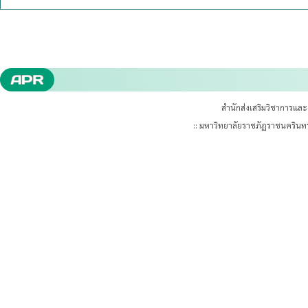
สำนักส่งเสริมวิชาการแล
:: มหาวิทยาลัยราชภัฏราชนคริน