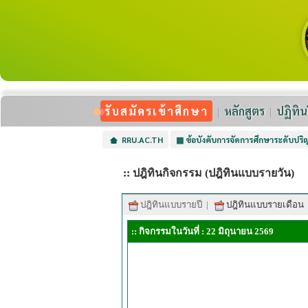
รับสมัครเข้าศึกษา
หลักสูตร
ปฏิทิน
RRU.AC.TH
▦
ข้อบังคับการจัดการศึกษาระดับปร
:: ปฎิทินกิจกรรม (ปฎิทินแบบรายวัน)
ปฎิทินแบบรายปี
|
ปฎิทินแบบรายเดือน
:: กิจกรรมในวันที่ : 22 มิถุนายน 2569