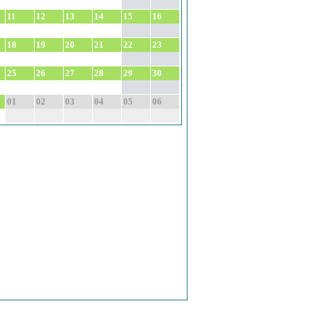
11
12
13
14
15
16
18
19
20
21
22
23
25
26
27
28
29
30
01
02
03
04
05
06