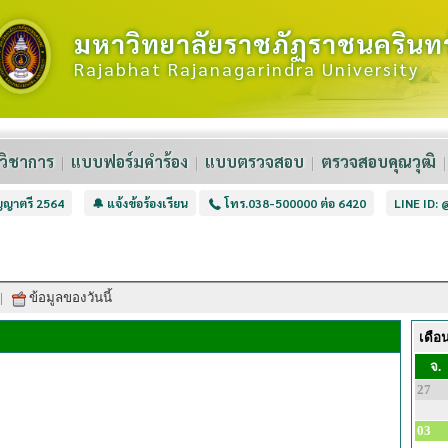
มหาวิทยาลัยราชภัฏราชนครินทร
Rajabhat Rajanagarindra University
วิชาการ
แบบฟอร์มคำร้อง
แบบตรวจสอบ
ตรวจสอบคุณวุฒิ
ิญญาตรี 2564
🔔 แจ้งข้อร้องเรียน
โทร.038-500000 ต่อ 6420
LINE ID:
|
ข้อมูลของวันนี้
เดือ
จ.
27
03