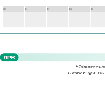
01
02
03
04
05
สำนักส่งเสริมวิชาการแล
:: มหาวิทยาลัยราชภัฏราชนคริน