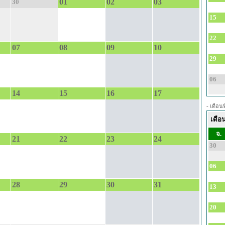
01
02
03
30
15
22
07
08
09
10
29
06
14
15
16
17
- เดือนท
เดือ
จ.
21
22
23
24
30
06
28
29
30
31
13
20